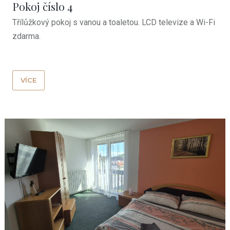
Pokoj číslo 4
Třílůžkový pokoj s vanou a toaletou. LCD televize a Wi-Fi
zdarma.
VÍCE