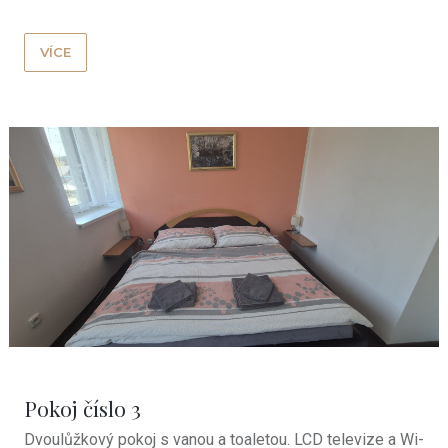
VÍCE
Pokoj číslo 3
Dvoulůžkový pokoj
s vanou a toaletou. LCD televize a Wi-