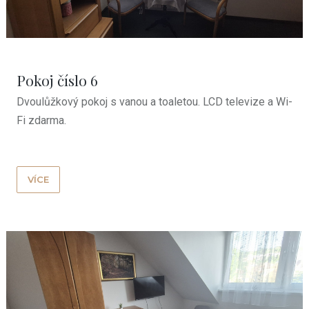
Pokoj číslo 6
Dvoulůžkový pokoj
s vanou a toaletou. LCD televize a Wi-
Fi zdarma.
VÍCE