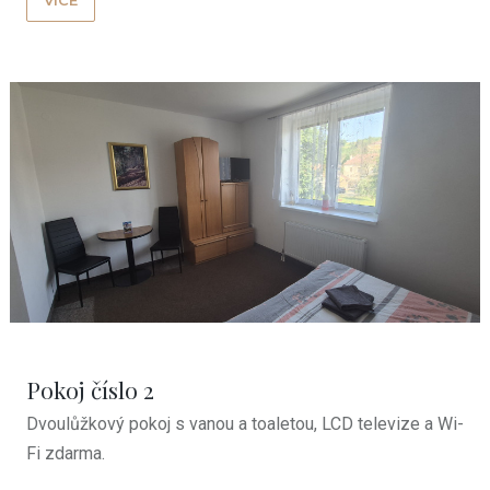
VÍCE
Pokoj číslo 2
Dvoulůžkový pokoj
s vanou a toaletou, LCD televize a Wi-
Fi zdarma.