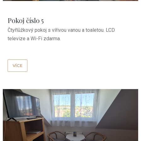
Pokoj číslo 5
Čtyřlůžkový pokoj s vířivou vanou a toaletou. LCD
televize a Wi-Fi zdarma.
VÍCE