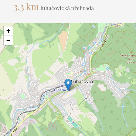
3,3 km
luhačovická přehrada
+
−