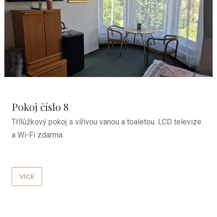
Pokoj číslo 8
Třílůžkový pokoj s vířivou vanou a toaletou. LCD televize
a Wi-Fi zdarma.
VÍCE