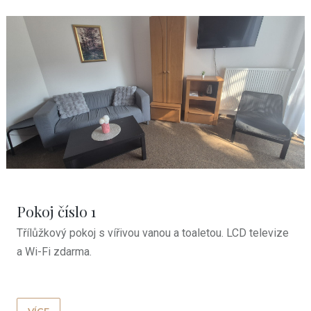
Pokoj číslo 1
Třílůžkový pokoj s vířivou vanou a toaletou. LCD televize
a Wi-Fi zdarma.