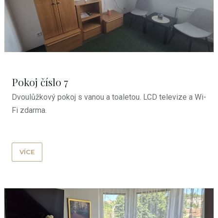
Pokoj číslo 7
Dvoulůžkový pokoj
s vanou a toaletou. LCD televize a Wi-
Fi zdarma.
VÍCE