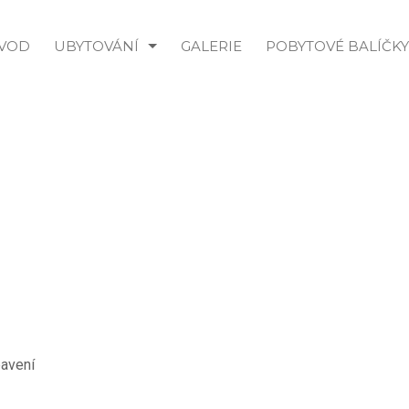
VOD
UBYTOVÁNÍ
GALERIE
POBYTOVÉ BALÍČKY
bavení