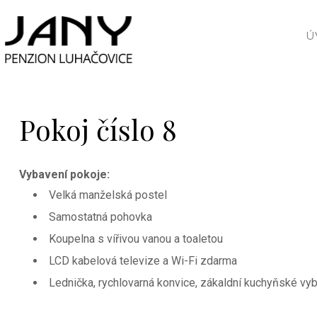
Ú
Pokoj číslo 8
Vybavení pokoje:
Velká manželská postel
Samostatná pohovka
Koupelna s vířivou vanou a toaletou
LCD kabelová televize a Wi-Fi zdarma
Lednička, rychlovarná konvice, zákaldní kuchyňské vy