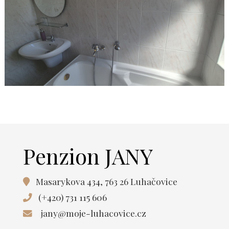
Penzion JANY
Masarykova 434, 763 26 Luhačovice
(+420) 731 115 606
jany@moje-luhacovice.cz